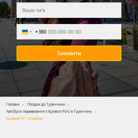
+380
Замовити
Головна
Поїздки до Туреччини
→
→
Автобусні перевезення з Кривого Рогу в Туреччину
→
Кривий Ріг - Стамбул