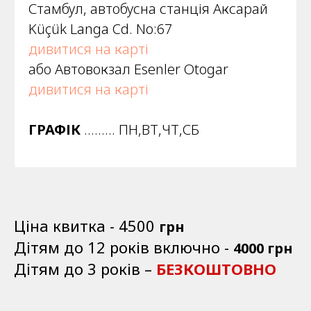
Стамбул, автобусна станція Аксарай
Küçük Langa Cd. No:67
дивитися на карті
або Автовокзал Esenler Otogar
дивитися на карті
ГРАФІК
......... ПН,ВТ,ЧТ,СБ
Ціна квитка - 4500
грн
Дітям до 12 років включно -
4000 грн
Дітям до 3 років –
БЕЗКОШТОВНО