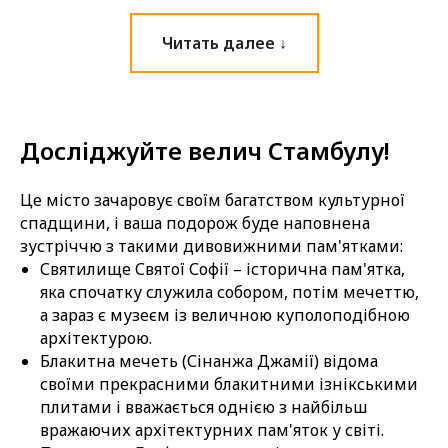
Читать далее ↓
Досліджуйте велич Стамбулу!
Це місто зачаровує своїм багатством культурної
спадщини, і ваша подорож буде наповнена
зустріччю з такими дивовижними пам'ятками:
Святилище Святої Софії – історична пам'ятка,
яка спочатку служила собором, потім мечеттю,
а зараз є музеєм із величною куполоподібною
архітектурою.
Блакитна мечеть (Сінанжа Джамії) відома
своїми прекрасними блакитними ізнікськими
плитами і вважається однією з найбільш
вражаючих архітектурних пам'яток у світі.