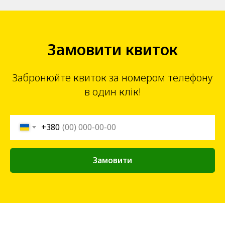
Замовити квиток
Забронюйте квиток за номером телефону
в один клік!
+380
Замовити