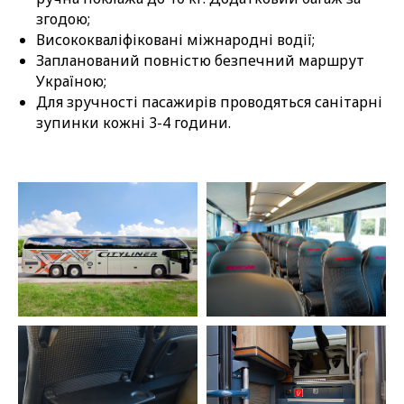
згодою;
Висококваліфіковані міжнародні водії;
Запланований повністю безпечний маршрут
Україною;
Для зручності пасажирів проводяться санітарні
зупинки кожні 3-4 години.