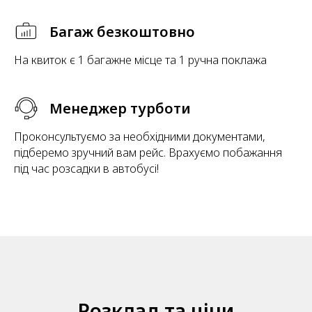
Багаж безкоштовно
На квиток є 1 багажне місце та 1 ручна поклажа
Менеджер турботи
Проконсультуємо за необхідними документами,
підберемо зручний вам рейс. Врахуємо побажання
під час розсадки в автобусі!
Розклад та ціни