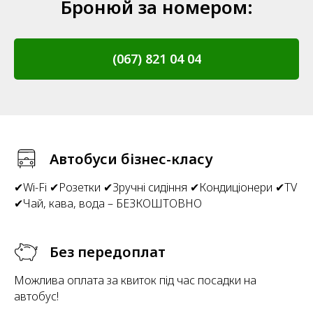
Бронюй за номером:
(067) 821 04 04
Автобуси бізнес-класу
✔Wi-Fi ✔Розетки ✔Зручні сидіння ✔Кондиціонери ✔TV
✔Чай, кава, вода – БЕЗКОШТОВНО
Без передоплат
Можлива оплата за квиток під час посадки на
автобус!