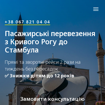
+38 067 821 04 04
Пасажирські перевезення
з Кривого Рогу до
Стамбула
Прямі та зворотні рейси 2 рази на
тиждень без пересадок
✅ Знижки дітям до 12 років
Замовити консультацію