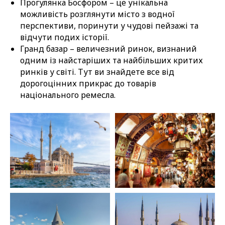
Прогулянка Босфором – це унікальна
можливість розглянути місто з водної
перспективи, поринути у чудові пейзажі та
відчути подих історії.
Гранд базар – величезний ринок, визнаний
одним із найстаріших та найбільших критих
ринків у світі. Тут ви знайдете все від
дорогоцінних прикрас до товарів
національного ремесла.