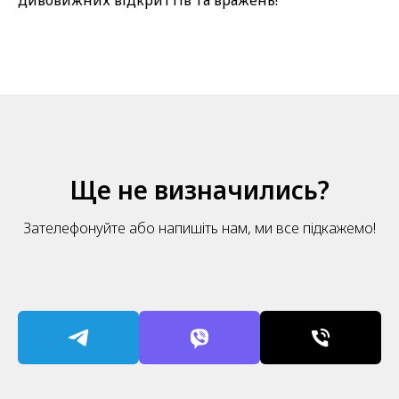
дивовижних відкриттів та вражень!
Ще не визначились?
Зателефонуйте або напишіть нам, ми все підкажемо!