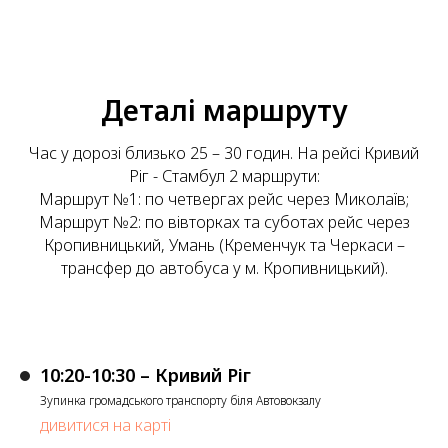
Деталі маршруту
Час у дорозі близько 25 – 30 годин. На рейсі Кривий
Ріг - Стамбул 2 маршрути:
Маршрут №1: по четвергах рейс через Миколаїв;
Маршрут №2: по вівторках та суботах рейс через
Кропивницький, Умань (Кременчук та Черкаси –
трансфер до автобуса у м. Кропивницький).
10:20-10:30 – Кривий Ріг
Зупинка громадського транспорту біля Автовокзалу
дивитися на карті